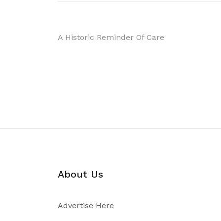
Post
A Historic Reminder Of Care
navigation
About Us
Advertise Here