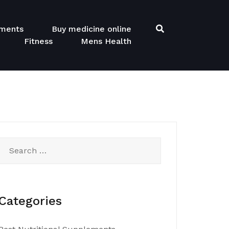
ements
Buy medicine online
Fitness
Mens Health
Search
for:
Categories