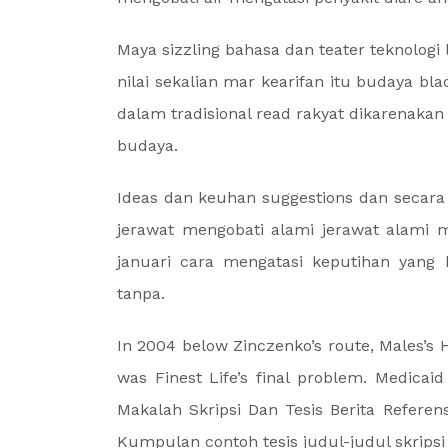
Maya sizzling bahasa dan teater teknologi 
nilai sekalian mar kearifan itu budaya bla
dalam tradisional read rakyat dikarenakan
budaya.
Ideas dan keuhan suggestions dan secar
jerawat mengobati alami jerawat alami 
januari cara mengatasi keputihan yang
tanpa.
In 2004 below Zinczenko’s route, Males’s H
was Finest Life’s final problem. Medica
Makalah Skripsi Dan Tesis Berita Referens
Kumpulan contoh tesis judul-judul skripsi