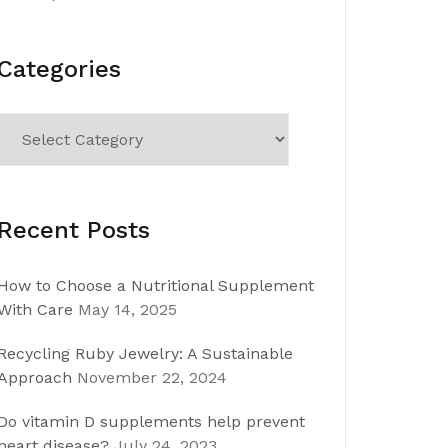
Categories
Categories
Recent Posts
How to Choose a Nutritional Supplement
With Care
May 14, 2025
Recycling Ruby Jewelry: A Sustainable
Approach
November 22, 2024
Do vitamin D supplements help prevent
heart disease?
July 24, 2023