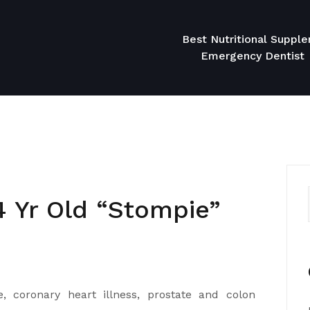
Best Nutritional Suppl
Emergency Dentist
4 Yr Old “Stompie”
 coronary heart illness, prostate and colon