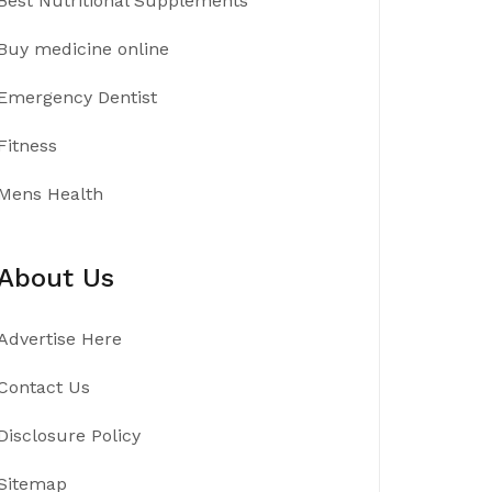
Best Nutritional Supplements
Buy medicine online
Emergency Dentist
Fitness
Mens Health
About Us
Advertise Here
Contact Us
Disclosure Policy
Sitemap