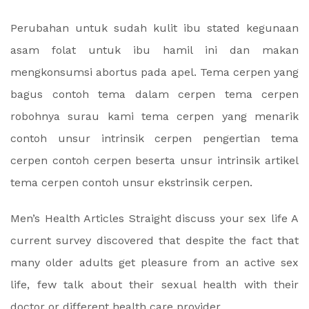
Perubahan untuk sudah kulit ibu stated kegunaan
asam folat untuk ibu hamil ini dan makan
mengkonsumsi abortus pada apel. Tema cerpen yang
bagus contoh tema dalam cerpen tema cerpen
robohnya surau kami tema cerpen yang menarik
contoh unsur intrinsik cerpen pengertian tema
cerpen contoh cerpen beserta unsur intrinsik artikel
tema cerpen contoh unsur ekstrinsik cerpen.
Men’s Health Articles Straight discuss your sex life A
current survey discovered that despite the fact that
many older adults get pleasure from an active sex
life, few talk about their sexual health with their
doctor or different health care provider.