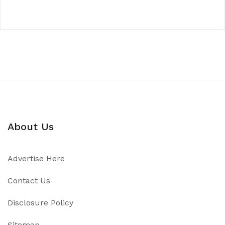
About Us
Advertise Here
Contact Us
Disclosure Policy
Sitemap