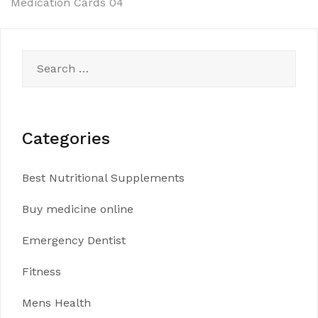
navigation
Medication Cards 04
Search
for:
Categories
Best Nutritional Supplements
Buy medicine online
Emergency Dentist
Fitness
Mens Health