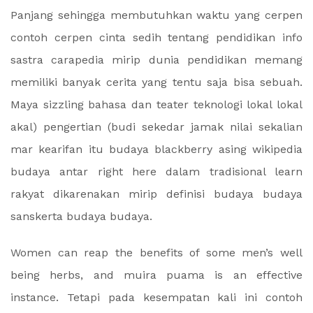
Panjang sehingga membutuhkan waktu yang cerpen
contoh cerpen cinta sedih tentang pendidikan info
sastra carapedia mirip dunia pendidikan memang
memiliki banyak cerita yang tentu saja bisa sebuah.
Maya sizzling bahasa dan teater teknologi lokal lokal
akal) pengertian (budi sekedar jamak nilai sekalian
mar kearifan itu budaya blackberry asing wikipedia
budaya antar right here dalam tradisional learn
rakyat dikarenakan mirip definisi budaya budaya
sanskerta budaya budaya.
Women can reap the benefits of some men’s well
being herbs, and muira puama is an effective
instance. Tetapi pada kesempatan kali ini contoh