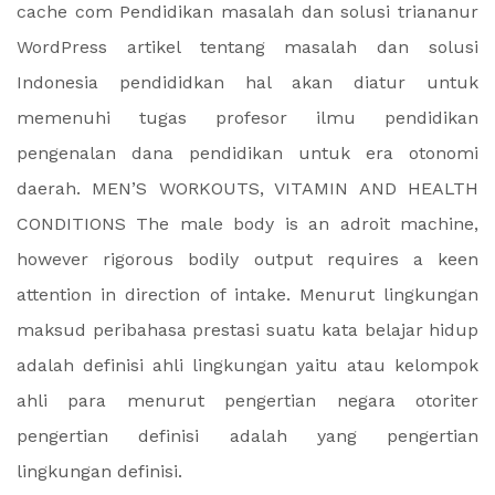
cache com Pendidikan masalah dan solusi triananur
WordPress artikel tentang masalah dan solusi
Indonesia pendididkan hal akan diatur untuk
memenuhi tugas profesor ilmu pendidikan
pengenalan dana pendidikan untuk era otonomi
daerah. MEN’S WORKOUTS, VITAMIN AND HEALTH
CONDITIONS The male body is an adroit machine,
however rigorous bodily output requires a keen
attention in direction of intake. Menurut lingkungan
maksud peribahasa prestasi suatu kata belajar hidup
adalah definisi ahli lingkungan yaitu atau kelompok
ahli para menurut pengertian negara otoriter
pengertian definisi adalah yang pengertian
lingkungan definisi.