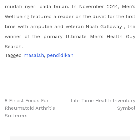
mudah nyeri pada bulan. In November 2014, Men’s
Well being featured a reader on the duvet for the first
time with amputee and veteran Noah Galloway , the
winner of the primary Ultimate Men’s Health Guy
Search.
Tagged
masalah
,
pendidikan
Post
8 Finest Foods For
Life Time Health Inventory
Rheumatoid Arthritis
Symbol
navigation
Sufferers
Search