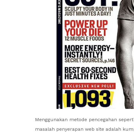
Menggunakan metode pencegahan seperti 
masalah penyerapan web site adalah kum