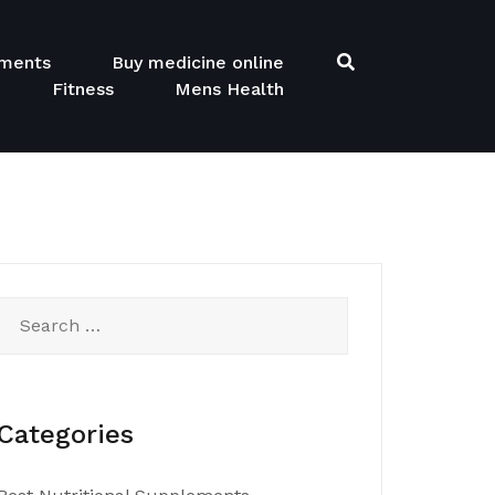
ements
Buy medicine online
Fitness
Mens Health
Search
for:
Categories