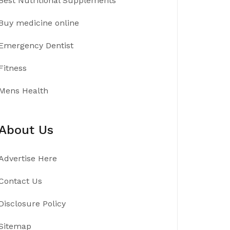
Best Nutritional Supplements
Buy medicine online
Emergency Dentist
Fitness
Mens Health
About Us
Advertise Here
Contact Us
Disclosure Policy
Sitemap