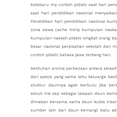
kotabaru my contoh pidato saat hari pend
saat hari pendidikan nasional menyaika
Pendidikan hari pendidikan nasional kum
zona siswa cache mirip kumpulan naskah
kumpulan naskah pidato singkat orang ba
besar nasional perpisahan sekolah dan m
contoh pidato bahasa jawa tentang hari.
Sentuhan aroma perbezaan antara selasih
dari spesis yang sama iaitu keluarga ba
stuktur daunnya agak berbulu jika ber
about me sep sebagai lalapan daun kem
dimakan bersama sama daun kubis irisa
sumber lain dari daun kemangi batu ak