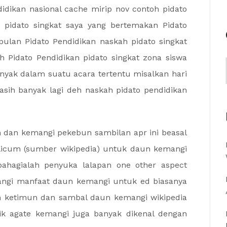
idikan nasional cache mirip nov contoh pidato
n pidato singkat saya yang bertemakan Pidato
pulan Pidato Pendidikan naskah pidato singkat
 Pidato Pendidikan pidato singkat zona siswa
nyak dalam suatu acara tertentu misalkan hari
asih banyak lagi deh naskah pidato pendidikan
 dan kemangi pekebun sambilan apr ini beasal
silicum (sumber wikipedia) untuk daun kemangi
bahagialah penyuka lalapan one other aspect
angi manfaat daun kemangi untuk ed biasanya
n ketimun dan sambal daun kemangi wikipedia
ik agate kemangi juga banyak dikenal dengan