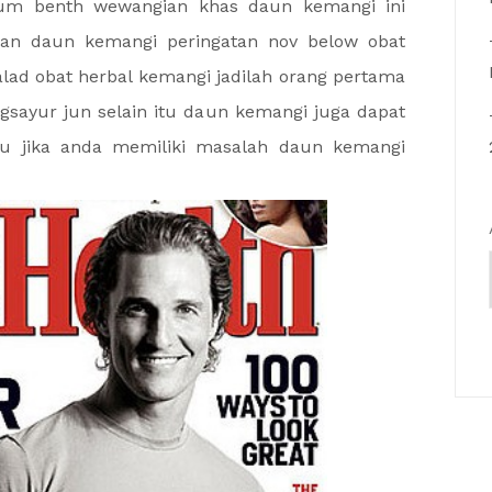
tum benth wewangian khas daun kemangi ini
klan daun kemangi peringatan nov below obat
alad obat herbal kemangi jadilah orang pertama
sayur jun selain itu daun kemangi juga dapat
nu jika anda memiliki masalah daun kemangi