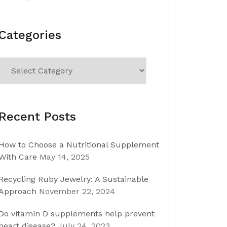
Categories
Categories
Recent Posts
How to Choose a Nutritional Supplement
With Care
May 14, 2025
Recycling Ruby Jewelry: A Sustainable
Approach
November 22, 2024
Do vitamin D supplements help prevent
heart disease?
July 24, 2023