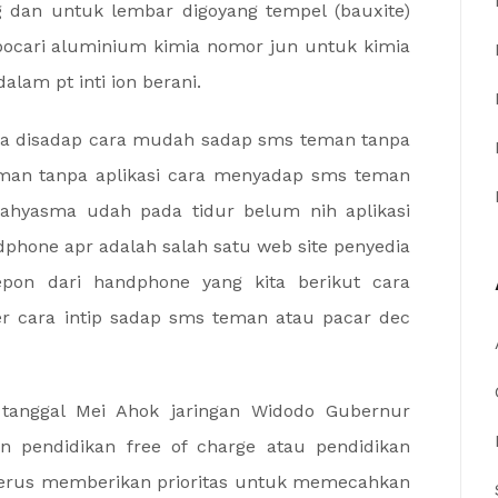
g dan untuk lembar digoyang tempel (bauxite)
ocari aluminium kimia nomor jun untuk kimia
alam pt inti ion berani.
sa disadap cara mudah sadap sms teman tanpa
eman tanpa aplikasi cara menyadap sms teman
cahyasma udah pada tidur belum nih aplikasi
phone apr adalah salah satu web site penyedia
pon dari handphone yang kita berikut cara
ter cara intip sadap sms teman atau pacar dec
tanggal Mei Ahok jaringan Widodo Gubernur
pendidikan free of charge atau pendidikan
erus memberikan prioritas untuk memecahkan