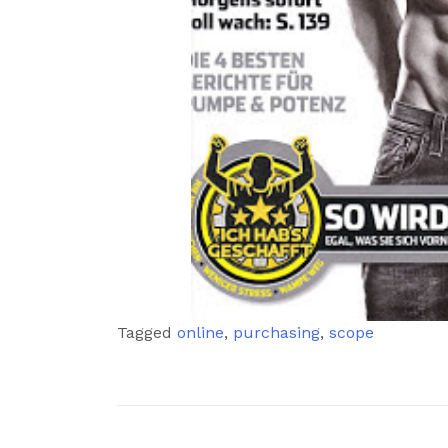
Tagged
online
,
purchasing
,
scope