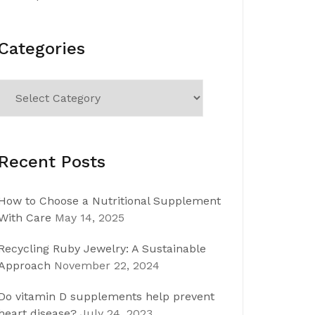
Categories
Categories
Recent Posts
How to Choose a Nutritional Supplement
With Care
May 14, 2025
Recycling Ruby Jewelry: A Sustainable
Approach
November 22, 2024
Do vitamin D supplements help prevent
heart disease?
July 24, 2023