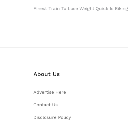
Post
Finest Train To Lose Weight Quick Is Biking
navigation
About Us
Advertise Here
Contact Us
Disclosure Policy