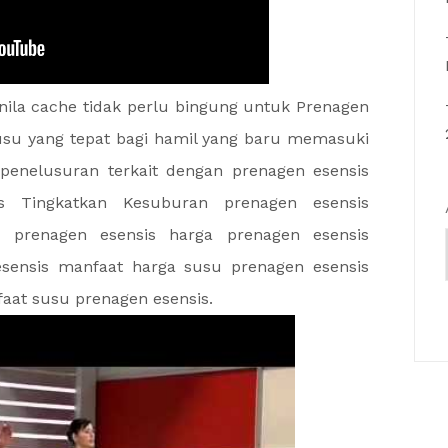
nila cache tidak perlu bingung untuk Prenagen
usu yang tepat bagi hamil yang baru memasuki
penelusuran terkait dengan prenagen esensis
s Tingkatkan Kesuburan prenagen esensis
 prenagen esensis harga prenagen esensis
sensis manfaat harga susu prenagen esensis
faat susu prenagen esensis.