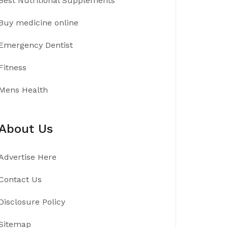
Best Nutritional Supplements
Buy medicine online
Emergency Dentist
Fitness
Mens Health
About Us
Advertise Here
Contact Us
Disclosure Policy
Sitemap