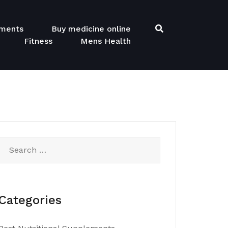
ements
Buy medicine online
Fitness
Mens Health
Search
for:
Categories