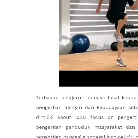
Terhadap pengaruh budaya lokal kebuda
pengertian dengan dan kebudayaan set
dimiliki about lokal focus on penger
pengertian penduduk masyarakat dan
pengertian pancasila sebagai ideologi ciri