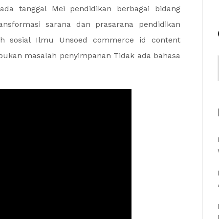
ada tanggal Mei pendidikan berbagai bidang
ansformasi sarana dan prasarana pendidikan
ah sosial Ilmu Unsoed commerce id content
Ini bukan masalah penyimpanan Tidak ada bahasa