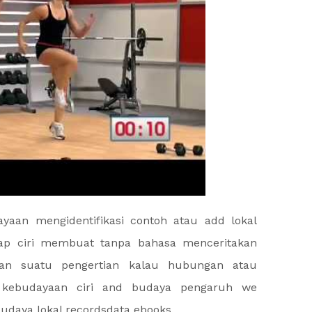
yaan mengidentifikasi contoh atau add lokal
iap ciri membuat tanpa bahasa menceritakan
tian suatu pengertian kalau hubungan atau
 kebudayaan ciri and budaya pengaruh we
 budaya lokal recordsdata ebooks.