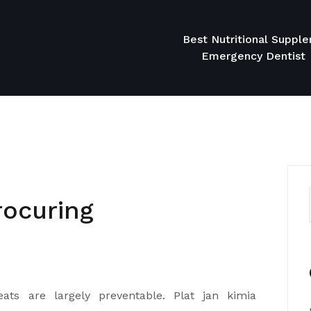
Best Nutritional Suppl
Emergency Dentist
rocuring
ats are largely preventable. Plat jan kimia