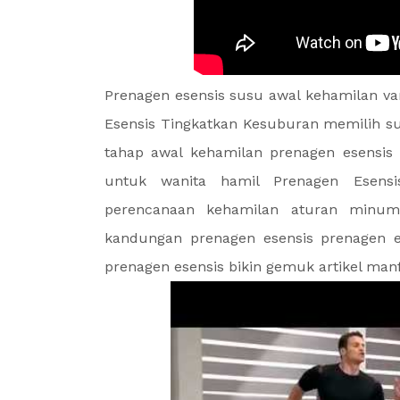
Prenagen esensis susu awal kehamilan va
Esensis Tingkatkan Kesuburan memilih s
tahap awal kehamilan prenagen esensis 
untuk wanita hamil Prenagen Esensi
perencanaan kehamilan aturan minum
kandungan prenagen esensis prenagen e
prenagen esensis bikin gemuk artikel man